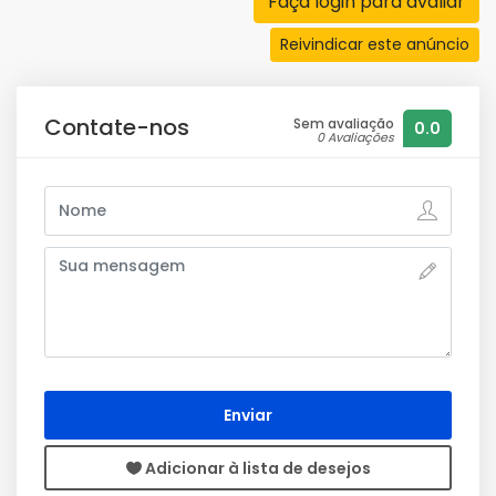
Faça login para avaliar
Reivindicar este anúncio
Contate-nos
Sem avaliação
0.0
0 Avaliações
Enviar
Adicionar à lista de desejos