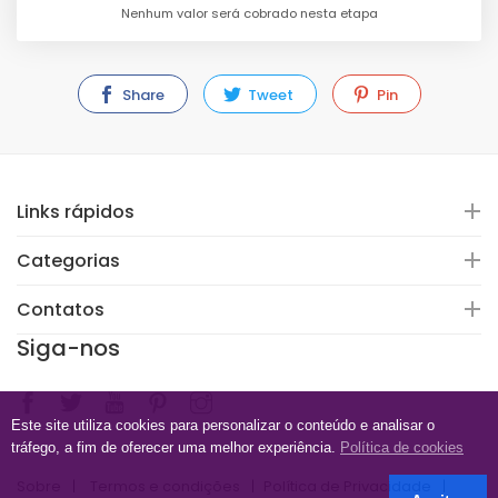
Nenhum valor será cobrado nesta etapa
Share
Tweet
Pin
Links rápidos
Categorias
Contatos
Siga-nos
Este site utiliza cookies para personalizar o conteúdo e analisar o
tráfego, a fim de oferecer uma melhor experiência.
Política de cookies
Sobre
Termos e condições
Política de Privacidade