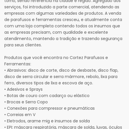
torno, sendo referência na cidade e região. Agregado aos
serviços, foi introduzido a parte comercial, atendendo as
empresas com algumas variedades de produtos. A venda
de parafusos e ferramentas cresceu, e atualmente conta
com uma loja completa contendo todos os insumos que
as empresas precisam, com qualidade e excelente
atendimento, mantendo a tradição e trazendo segurança
para seus clientes.
Produtos que você encontra no Cortez Parafusos e
Ferramentas:
• Abrasivos: disco de corte, disco de desbaste, disco flap,
disco de serra circular e serra mármore, rebolo, lixa para
ferro, diversos tipos de lixa e escova de aço.
• Adesivos e Sprays
• Botas de couro com cadarço ou elástico
• Brocas e Serra Copo
• Conexões para compressor e pneumáticas
• Correias em V
• Eletrodos, arame mig e insumos de solda
• EPI: máscara respiratória, máscara de solda, luvas, óculos