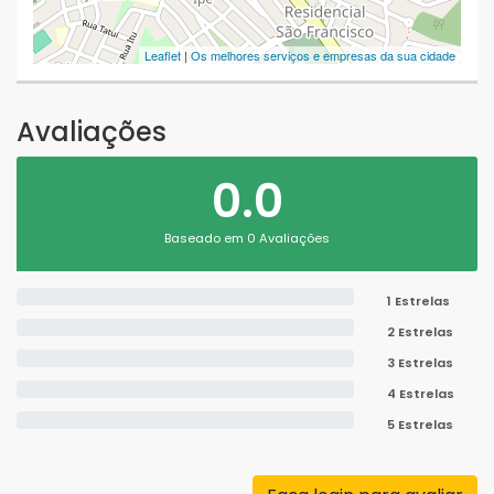
Leaflet
|
Os melhores serviços e empresas da sua cidade
Avaliações
0.0
Baseado em 0 Avaliações
1 Estrelas
2 Estrelas
3 Estrelas
4 Estrelas
5 Estrelas